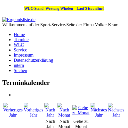
WLC-Stand: Wertung Winden = Lauf 5 ist online!
Willkommen auf der Sport-Service-Seite der Firma Volker Kram
Home
Termine
WLC
Service
Impressum
Datenschutzerklärung
intern
Suchen
Terminkalender
Nach
Nach
Gehe zu
Jahr
Monat
Monat