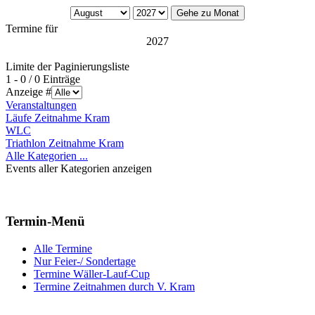
Gehe zu Monat
Termine für
2027
Limite der Paginierungsliste
1 - 0 / 0 Einträge
Anzeige #
Veranstaltungen
Läufe Zeitnahme Kram
WLC
Triathlon Zeitnahme Kram
Alle Kategorien ...
Events aller Kategorien anzeigen
Termin-Menü
Alle Termine
Nur Feier-/ Sondertage
Termine Wäller-Lauf-Cup
Termine Zeitnahmen durch V. Kram