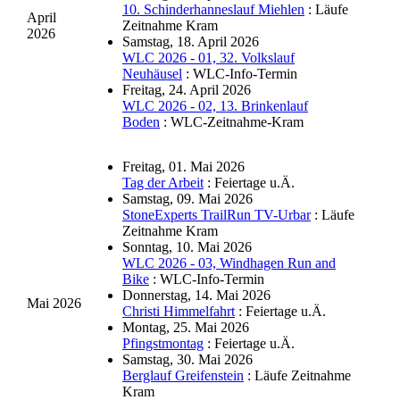
10. Schinderhanneslauf Miehlen
: Läufe
April
Zeitnahme Kram
2026
Samstag, 18. April 2026
WLC 2026 - 01, 32. Volkslauf
Neuhäusel
: WLC-Info-Termin
Freitag, 24. April 2026
WLC 2026 - 02, 13. Brinkenlauf
Boden
: WLC-Zeitnahme-Kram
Freitag, 01. Mai 2026
Tag der Arbeit
: Feiertage u.Ä.
Samstag, 09. Mai 2026
StoneExperts TrailRun TV-Urbar
: Läufe
Zeitnahme Kram
Sonntag, 10. Mai 2026
WLC 2026 - 03, Windhagen Run and
Bike
: WLC-Info-Termin
Donnerstag, 14. Mai 2026
Mai 2026
Christi Himmelfahrt
: Feiertage u.Ä.
Montag, 25. Mai 2026
Pfingstmontag
: Feiertage u.Ä.
Samstag, 30. Mai 2026
Berglauf Greifenstein
: Läufe Zeitnahme
Kram