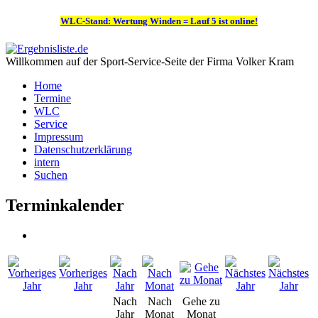
WLC-Stand: Wertung Winden = Lauf 5 ist online!
Willkommen auf der Sport-Service-Seite der Firma Volker Kram
Home
Termine
WLC
Service
Impressum
Datenschutzerklärung
intern
Suchen
Terminkalender
Nach
Nach
Gehe zu
Jahr
Monat
Monat