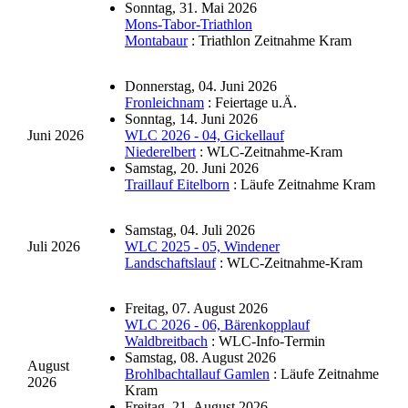
Sonntag, 31. Mai 2026
Mons-Tabor-Triathlon
Montabaur
: Triathlon Zeitnahme Kram
Donnerstag, 04. Juni 2026
Fronleichnam
: Feiertage u.Ä.
Sonntag, 14. Juni 2026
Juni 2026
WLC 2026 - 04, Gickellauf
Niederelbert
: WLC-Zeitnahme-Kram
Samstag, 20. Juni 2026
Traillauf Eitelborn
: Läufe Zeitnahme Kram
Samstag, 04. Juli 2026
Juli 2026
WLC 2025 - 05, Windener
Landschaftslauf
: WLC-Zeitnahme-Kram
Freitag, 07. August 2026
WLC 2026 - 06, Bärenkopplauf
Waldbreitbach
: WLC-Info-Termin
Samstag, 08. August 2026
August
Brohlbachtallauf Gamlen
: Läufe Zeitnahme
2026
Kram
Freitag, 21. August 2026