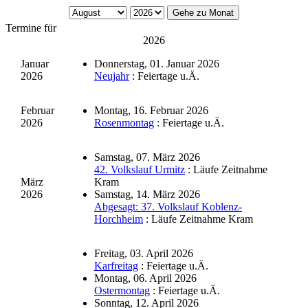
Gehe zu Monat
Termine für
2026
Januar
Donnerstag, 01. Januar 2026
2026
Neujahr
: Feiertage u.Ä.
Februar
Montag, 16. Februar 2026
2026
Rosenmontag
: Feiertage u.Ä.
Samstag, 07. März 2026
42. Volkslauf Urmitz
: Läufe Zeitnahme
März
Kram
2026
Samstag, 14. März 2026
Abgesagt: 37. Volkslauf Koblenz-
Horchheim
: Läufe Zeitnahme Kram
Freitag, 03. April 2026
Karfreitag
: Feiertage u.Ä.
Montag, 06. April 2026
Ostermontag
: Feiertage u.Ä.
Sonntag, 12. April 2026