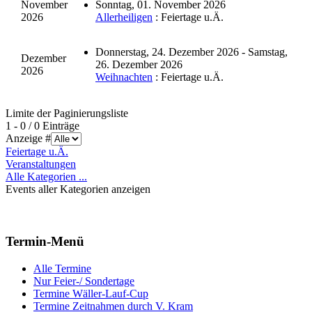
November
Sonntag, 01. November 2026
2026
Allerheiligen
: Feiertage u.Ä.
Donnerstag, 24. Dezember 2026 - Samstag,
Dezember
26. Dezember 2026
2026
Weihnachten
: Feiertage u.Ä.
Limite der Paginierungsliste
1 - 0 / 0 Einträge
Anzeige #
Feiertage u.Ä.
Veranstaltungen
Alle Kategorien ...
Events aller Kategorien anzeigen
Termin-Menü
Alle Termine
Nur Feier-/ Sondertage
Termine Wäller-Lauf-Cup
Termine Zeitnahmen durch V. Kram