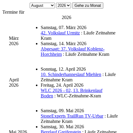
Gehe zu Monat
Termine für
2026
Samstag, 07. März 2026
42. Volkslauf Urmitz
: Läufe Zeitnahme
März
Kram
2026
Samstag, 14. März 2026
Abgesagt: 37. Volkslauf Koblenz-
Horchheim
: Läufe Zeitnahme Kram
Sonntag, 12. April 2026
10. Schinderhanneslauf Miehlen
: Läufe
April
Zeitnahme Kram
2026
Freitag, 24. April 2026
WLC 2026 - 02, 13. Brinkenlauf
Boden
: WLC-Zeitnahme-Kram
Samstag, 09. Mai 2026
StoneExperts TrailRun TV-Urbar
: Läufe
Zeitnahme Kram
Samstag, 30. Mai 2026
Mai 2026
Berglauf Greifenstein
: Läufe Zeitnahme