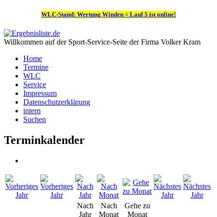
WLC-Stand: Wertung Winden = Lauf 5 ist online!
Willkommen auf der Sport-Service-Seite der Firma Volker Kram
Home
Termine
WLC
Service
Impressum
Datenschutzerklärung
intern
Suchen
Terminkalender
Nach
Nach
Gehe zu
Jahr
Monat
Monat