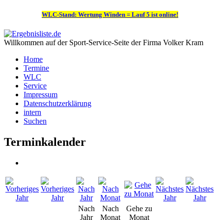
WLC-Stand: Wertung Winden = Lauf 5 ist online!
Willkommen auf der Sport-Service-Seite der Firma Volker Kram
Home
Termine
WLC
Service
Impressum
Datenschutzerklärung
intern
Suchen
Terminkalender
Nach
Nach
Gehe zu
Jahr
Monat
Monat