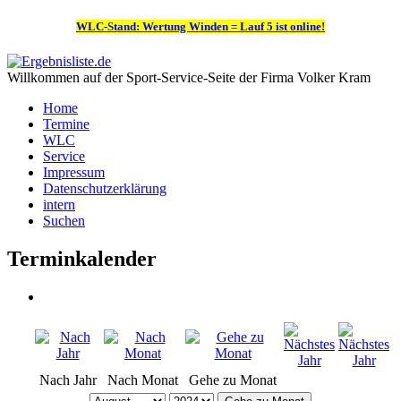
WLC-Stand: Wertung Winden = Lauf 5 ist online!
Willkommen auf der Sport-Service-Seite der Firma Volker Kram
Home
Termine
WLC
Service
Impressum
Datenschutzerklärung
intern
Suchen
Terminkalender
Nach Jahr
Nach Monat
Gehe zu Monat