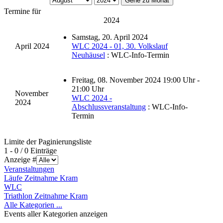
Gehe zu Monat
Termine für
2024
Samstag, 20. April 2024
April 2024
WLC 2024 - 01, 30. Volkslauf
Neuhäusel
: WLC-Info-Termin
Freitag, 08. November 2024 19:00 Uhr -
21:00 Uhr
November
WLC 2024 -
2024
Abschlussveranstaltung
: WLC-Info-
Termin
Limite der Paginierungsliste
1 - 0 / 0 Einträge
Anzeige #
Veranstaltungen
Läufe Zeitnahme Kram
WLC
Triathlon Zeitnahme Kram
Alle Kategorien ...
Events aller Kategorien anzeigen