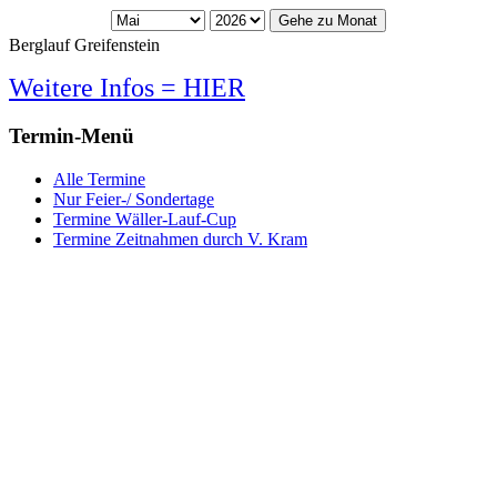
Gehe zu Monat
Berglauf Greifenstein
Weitere Infos = HIER
Termin-Menü
Alle Termine
Nur Feier-/ Sondertage
Termine Wäller-Lauf-Cup
Termine Zeitnahmen durch V. Kram