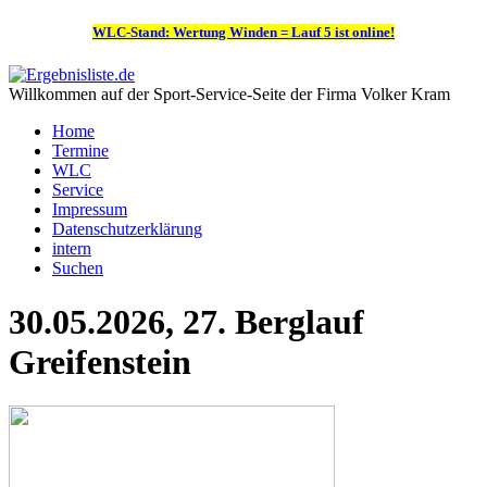
WLC-Stand: Wertung Winden = Lauf 5 ist online!
Willkommen auf der Sport-Service-Seite der Firma Volker Kram
Home
Termine
WLC
Service
Impressum
Datenschutzerklärung
intern
Suchen
30.05.2026, 27. Berglauf
Greifenstein