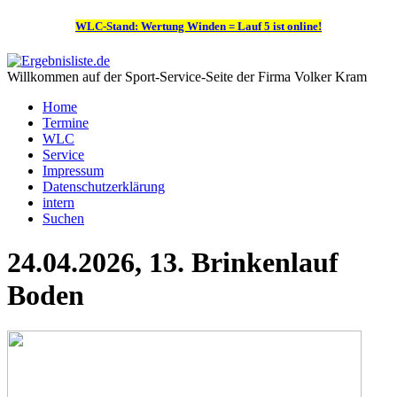
WLC-Stand: Wertung Winden = Lauf 5 ist online!
Willkommen auf der Sport-Service-Seite der Firma Volker Kram
Home
Termine
WLC
Service
Impressum
Datenschutzerklärung
intern
Suchen
24.04.2026, 13. Brinkenlauf
Boden