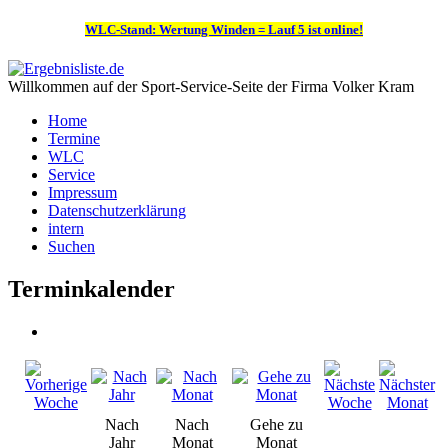
WLC-Stand: Wertung Winden = Lauf 5 ist online!
Willkommen auf der Sport-Service-Seite der Firma Volker Kram
Home
Termine
WLC
Service
Impressum
Datenschutzerklärung
intern
Suchen
Terminkalender
Nach
Nach
Gehe zu
Jahr
Monat
Monat