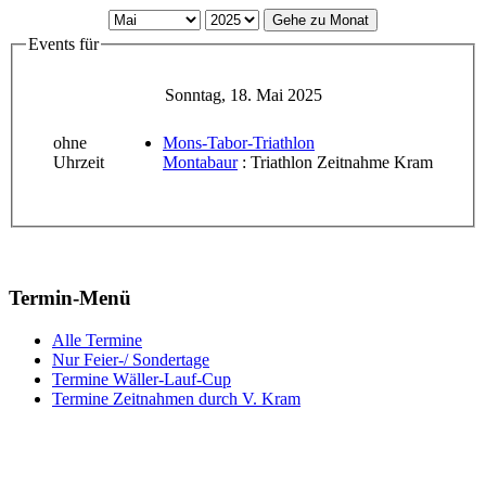
Gehe zu Monat
Events für
Sonntag, 18. Mai 2025
ohne
Mons-Tabor-Triathlon
Uhrzeit
Montabaur
: Triathlon Zeitnahme Kram
Termin-Menü
Alle Termine
Nur Feier-/ Sondertage
Termine Wäller-Lauf-Cup
Termine Zeitnahmen durch V. Kram