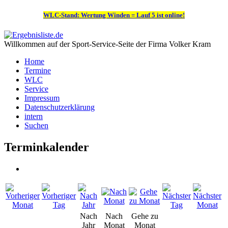
WLC-Stand: Wertung Winden = Lauf 5 ist online!
Willkommen auf der Sport-Service-Seite der Firma Volker Kram
Home
Termine
WLC
Service
Impressum
Datenschutzerklärung
intern
Suchen
Terminkalender
Nach
Nach
Gehe zu
Jahr
Monat
Monat