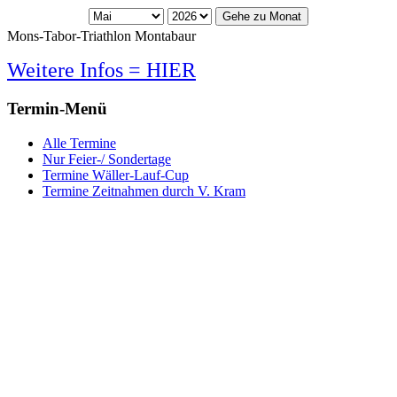
Gehe zu Monat
Mons-Tabor-Triathlon Montabaur
Weitere Infos = HIER
Termin-Menü
Alle Termine
Nur Feier-/ Sondertage
Termine Wäller-Lauf-Cup
Termine Zeitnahmen durch V. Kram