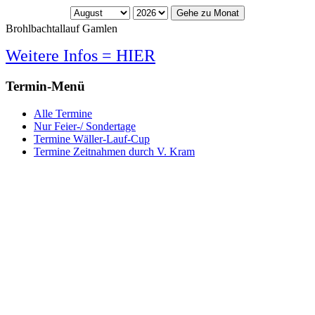
Gehe zu Monat
Brohlbachtallauf Gamlen
Weitere Infos = HIER
Termin-Menü
Alle Termine
Nur Feier-/ Sondertage
Termine Wäller-Lauf-Cup
Termine Zeitnahmen durch V. Kram