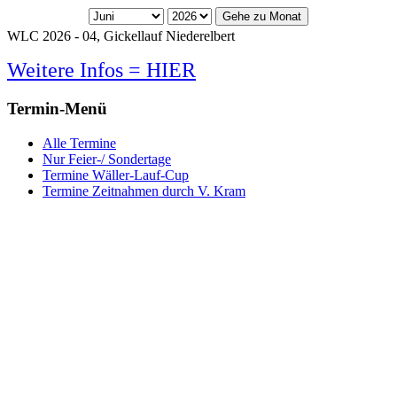
Gehe zu Monat
WLC 2026 - 04, Gickellauf Niederelbert
Weitere Infos = HIER
Termin-Menü
Alle Termine
Nur Feier-/ Sondertage
Termine Wäller-Lauf-Cup
Termine Zeitnahmen durch V. Kram