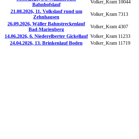
Volker_Kram
10044
Bahnhofslauf
21.08.2026, 11. Volkslauf rund um
Volker_Kram
7313
Zehnhausen
26.09.2026, Wäller Bahnstreckenlauf
Volker_Kram
4307
Bad-Marienberg
14.06.2026, 6. Niederelberter Gickellauf
Volker_Kram
11233
24.04.2026, 13. Brinkenlauf Boden
Volker_Kram
11719