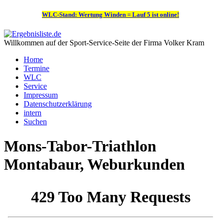
WLC-Stand: Wertung Winden = Lauf 5 ist online!
Willkommen auf der Sport-Service-Seite der Firma Volker Kram
Home
Termine
WLC
Service
Impressum
Datenschutzerklärung
intern
Suchen
Mons-Tabor-Triathlon
Montabaur, Weburkunden