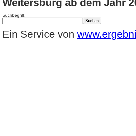
Weitersburg ab dem Jahr 2
Suchbegriff:
Ein Service von
www.ergebnis