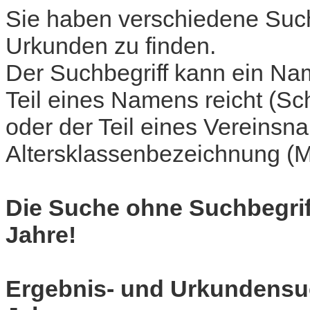
Sie haben verschiedene Such
Urkunden zu finden.
Der Suchbegriff kann ein Nam
Teil eines Namens reicht (Sc
oder der Teil eines Vereins
Altersklassenbezeichnung (M
Die Suche ohne Suchbegriff 
Jahre!
Ergebnis- und Urkundensuc