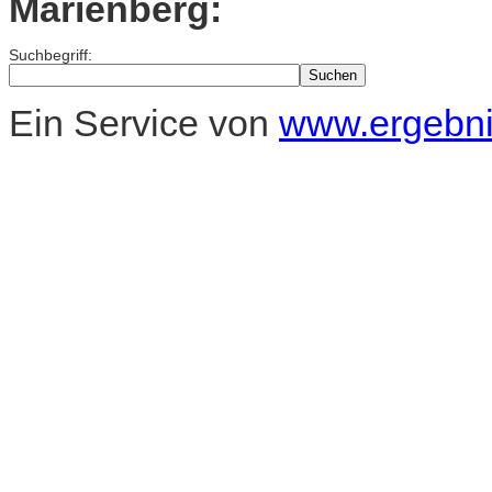
Marienberg:
Suchbegriff:
Ein Service von
www.ergebnis