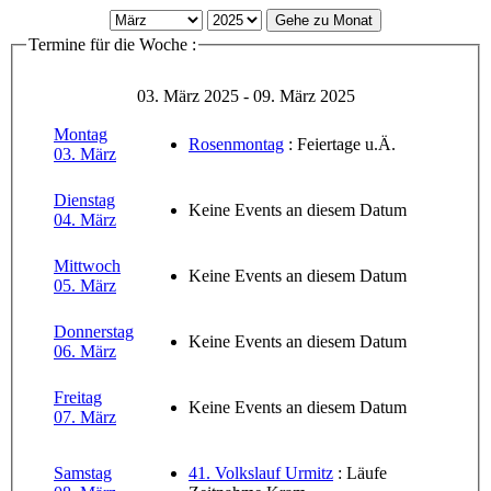
Gehe zu Monat
Termine für die Woche :
03. März 2025 - 09. März 2025
Montag
Rosenmontag
: Feiertage u.Ä.
03. März
Dienstag
Keine Events an diesem Datum
04. März
Mittwoch
Keine Events an diesem Datum
05. März
Donnerstag
Keine Events an diesem Datum
06. März
Freitag
Keine Events an diesem Datum
07. März
Samstag
41. Volkslauf Urmitz
: Läufe