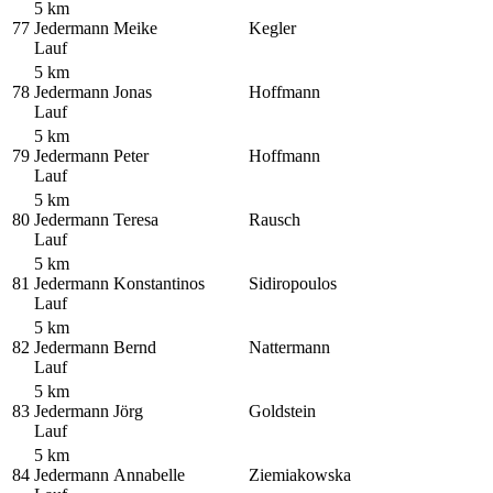
5 km
77
Jedermann
Meike
Kegler
Lauf
5 km
78
Jedermann
Jonas
Hoffmann
Lauf
5 km
79
Jedermann
Peter
Hoffmann
Lauf
5 km
80
Jedermann
Teresa
Rausch
Lauf
5 km
81
Jedermann
Konstantinos
Sidiropoulos
Lauf
5 km
82
Jedermann
Bernd
Nattermann
Lauf
5 km
83
Jedermann
Jörg
Goldstein
Lauf
5 km
84
Jedermann
Annabelle
Ziemiakowska